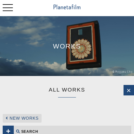
WORKS
©
Megumu
Cho
ALL WORKS
NEW WORKS
SEARCH