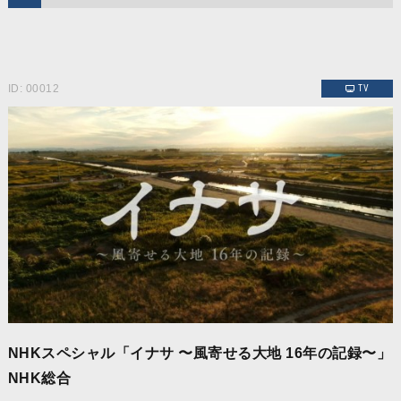
ID: 00012
TV
NHKスペシャル「イナサ 〜風寄せる大地 16年の記録〜」
NHK総合