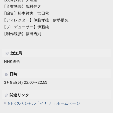
【音響効果】飯村佳之
【編集】松本哲夫 吉田秋一
【ディレクター】伊藤孝雄 伊勢朋矢
【プロデューサー】伊藤純
【制作統括】福田秀則
放送局
NHK総合
日時
3月8日(月) 22:00〜22:59
関連リンク
NHKスペシャル「イナサ 」ホームページ