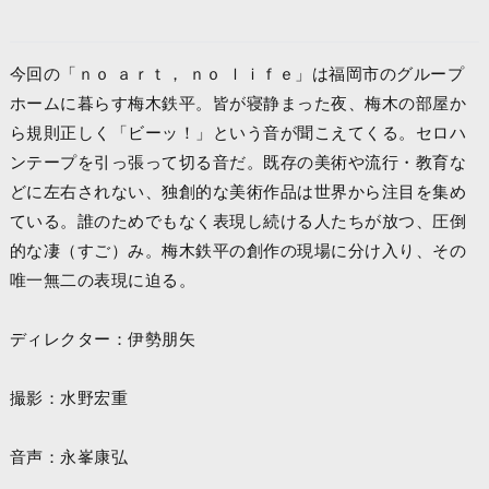
今回の「ｎｏ ａｒｔ， ｎｏ ｌｉｆｅ」は福岡市のグループ
ホームに暮らす梅木鉄平。皆が寝静まった夜、梅木の部屋か
ら規則正しく「ビーッ！」という音が聞こえてくる。セロハ
ンテープを引っ張って切る音だ。既存の美術や流行・教育な
どに左右されない、独創的な美術作品は世界から注目を集め
ている。誰のためでもなく表現し続ける人たちが放つ、圧倒
的な凄（すご）み。梅木鉄平の創作の現場に分け入り、その
唯一無二の表現に迫る。
ディレクター：伊勢朋矢
撮影：水野宏重
音声：永峯康弘