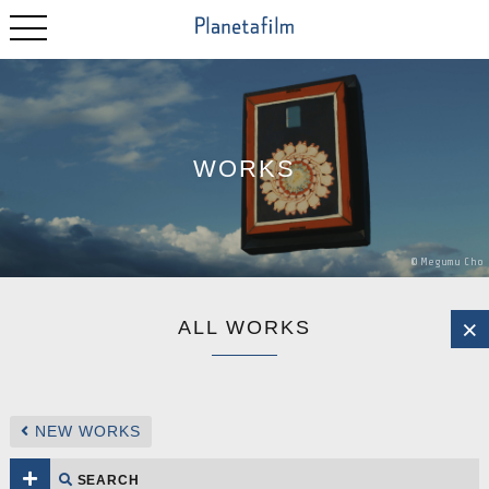
WORKS
©
Megumu
Cho
ALL WORKS
NEW WORKS
SEARCH