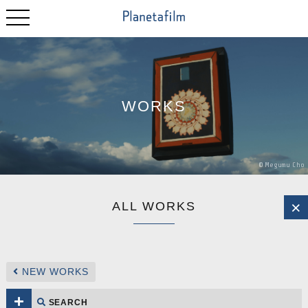
WORKS
©
Megumu
Cho
ALL WORKS
NEW WORKS
SEARCH