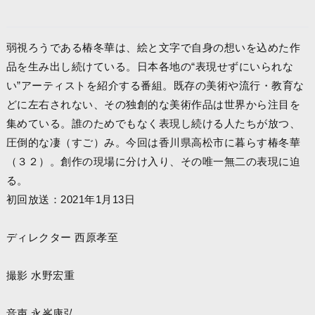
弱視ろうである椿冬華は、絵と文字で自身の想いを込めた作
品を生み出し続けている。日本各地の“表現せずにいられな
い”アーティストを紹介する番組。既存の美術や流行・教育な
どに左右されない、その独創的な美術作品は世界から注目を
集めている。誰のためでもなく表現し続ける人たちが放つ、
圧倒的な凄（すご）み。今回は香川県高松市に暮らす椿冬華
（３２）。創作の現場に分け入り、その唯一無二の表現に迫
る。
初回放送：2021年1月13日
ディレクター 西原孝至
撮影 水野宏重
音声 永峯康弘