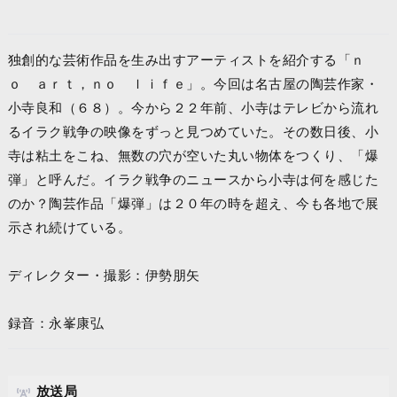
独創的な芸術作品を生み出すアーティストを紹介する「ｎ
ｏ ａｒｔ，ｎｏ ｌｉｆｅ」。今回は名古屋の陶芸作家・
小寺良和（６８）。今から２２年前、小寺はテレビから流れ
るイラク戦争の映像をずっと見つめていた。その数日後、小
寺は粘土をこね、無数の穴が空いた丸い物体をつくり、「爆
弾」と呼んだ。イラク戦争のニュースから小寺は何を感じた
のか？陶芸作品「爆弾」は２０年の時を超え、今も各地で展
示され続けている。
ディレクター・撮影：伊勢朋矢
録音：永峯康弘
放送局