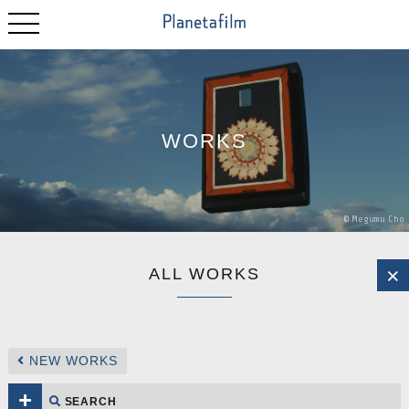
WORKS
©
Megumu
Cho
ALL WORKS
NEW WORKS
SEARCH