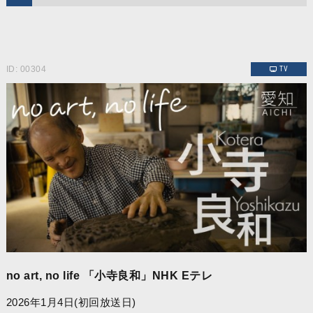
ID: 00304
TV
no art, no life 「小寺良和」NHK Eテレ
2026年1月4日(初回放送日)