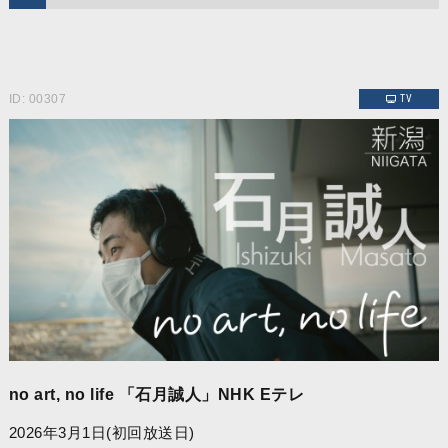
ID: 00307
TV
no art, no life 「石月誠人」NHK Eテレ
2026年3月1日(初回放送日)