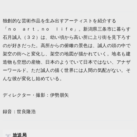
独創的な芸術作品を生み出すアーティストを紹介する
「ｎｏ ａｒｔ，ｎｏ ｌｉｆｅ」。新潟県三条市に暮らす
石月誠人（３２）は、幼い頃から高い所に上り街を見下ろす
のが好きだった。高所からの俯瞰の景色は、誠人の頭の中で
架空の街へと変化し、架空の地図が描かれていく。地名も建
造物も空想の産物、日本のようでいて日本ではない、アナザ
ーワールド。ただ誠人の描く世界には人間の気配がない。そ
んな彼が変化し始めている。
ディレクター・撮影：伊勢朋矢
録音：世良隆浩
放送局