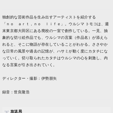
独創的な芸術作品を生み出すアーティストを紹介する
「ｎｏ ａｒｔ，ｎｏ ｌｉｆｅ」。ウルシマ トモコは、週
末東京都大田区にある廃校の一室で創作している。一見、抽
象的な切り絵作品でも、ウルシマの言葉（作品名）が添えら
れると、そこに物語が存在していることがわかる。ささやか
な日常の風景や過去の記憶が、ハサミが動く度にカタチにな
っていく。切り取られたカタチはウルシマの心を刺激し、内
なる言葉が引き出されていく。
ディレクター・撮影：伊勢朋矢
録音：世良隆浩
放送局