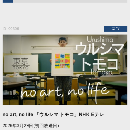
ID: 00309
TV
no art, no life 「ウルシマ トモコ」NHK Eテレ
2026年3月29日(初回放送日)