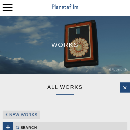
WORKS
©
Megumu
Cho
ALL WORKS
NEW WORKS
SEARCH