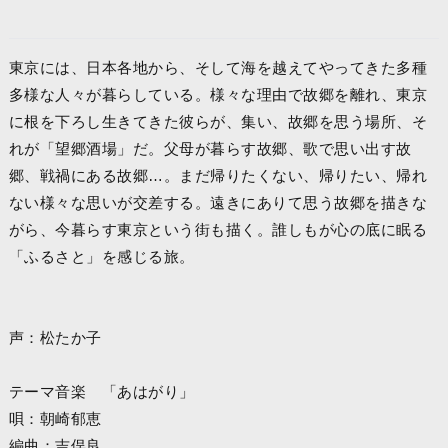
東京には、日本各地から、そして海を越えてやってきた多種
多様な人々が暮らしている。様々な理由で故郷を離れ、東京
に根を下ろし生きてきた彼らが、集い、故郷を思う場所、そ
れが「望郷酒場」だ。父母が暮らす故郷、歌で思い出す故
郷、戦禍にある故郷…。まだ帰りたくない、帰りたい、帰れ
ない様々な思いが交差する。遠きにありて思う故郷を描きな
がら、今暮らす東京という街も描く。誰しもが心の底に眠る
「ふるさと」を感じる旅。
声：松たか子
テーマ音楽 「あはがり」
唄：朝崎郁恵
編曲：吉俣良