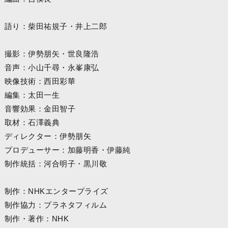
語り：柴田祐規子・井上二郎
撮影：伊勢朋矢・世良隆浩
音声：小山千尋・永峯康弘
映像技術：西田彩華
編集：太田一生
音響効果：金田智子
取材：石澤義典
ディレクター：伊勢朋矢
プロデューサー：加藤明香・伊藤純
制作統括：河合明子・黒川敬
制作：NHKエンタープライズ
制作協力：プラネタフィルム
制作・著作：NHK