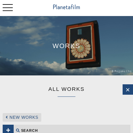
WORKS
©
Megumu
Cho
ALL WORKS
NEW WORKS
SEARCH