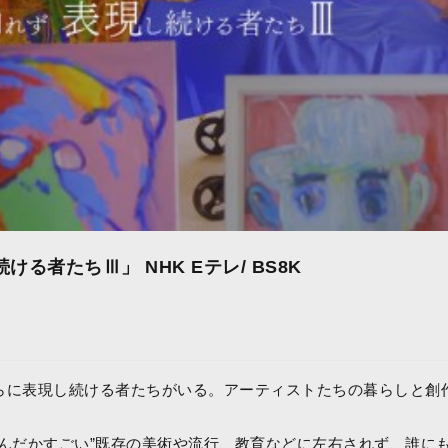
ける者たちⅢ」 NHK Eテレ/ BS8K
らに表現し続ける者たちがいる。アーティストたちの暮らしと創
なんだかすごい”既存の美術や流行、教育などに左右されず、誰に