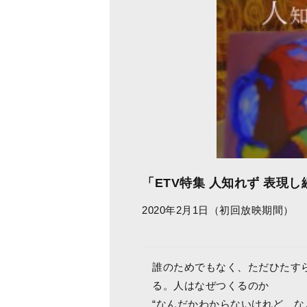
「ETV特集 人知れず 表現し続
2020年2月1日（初回放映期間）
誰のためでもなく、ただひたす
る。人はなぜつくるのか
“なんだかわからないけれど、