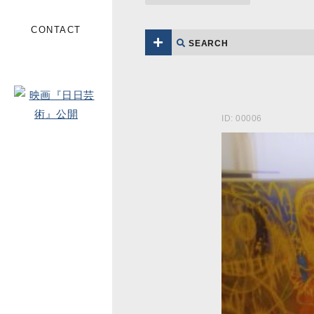
CONTACT
SEARCH
ID: 00006