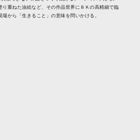
塗り重ねた油絵など、その作品世界に８Ｋの高精細で臨
現場から「生きること」の意味を問いかける。