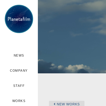
NEWS
COMPANY
STAFF
WORKS
NEW WORKS