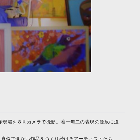
作現場を８Ｋカメラで撮影。唯一無二の表現の源泉に迫
も真似できない作品をつくり続けるアーティストたち。