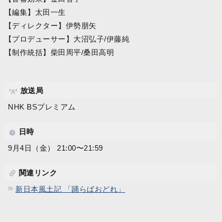
【編集】太田一生
【ディレクター】伊勢朋矢
【プロデューサー】大沼弘子/伊藤純
【制作統括】柴田周平/桑田高明
放送局
NHK BSプレミアム
日時
9月4日（金） 21:00〜21:59
関連リンク
新日本風土記 「踊らばおどれ」