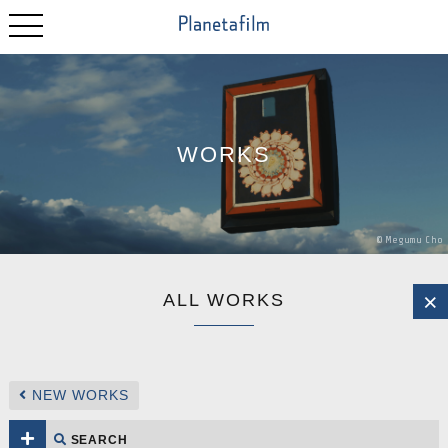
WORKS
©
Megumu
Cho
ALL WORKS
NEW WORKS
SEARCH